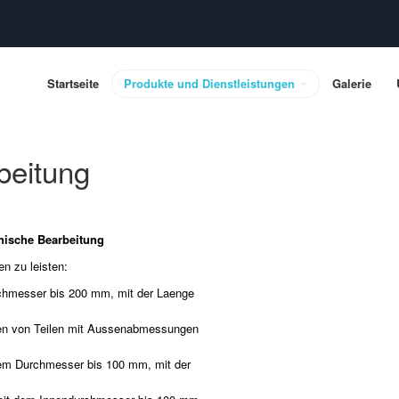
Startseite
Produkte und Dienstleistungen
Galerie
beitung
nische Bearbeitung
en zu leisten:
chmesser bis 200 mm, mit der Laenge
en von Teilen mit Aussenabmessungen
dem Durchmesser bis 100 mm, mit der