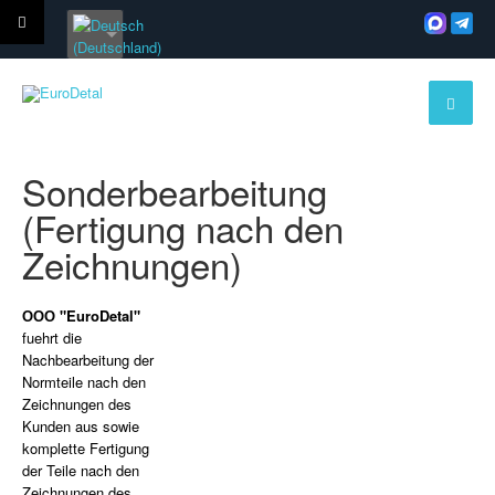
Sonderbearbeitung
(Fertigung nach den
Zeichnungen)
ООО
"EuroDetal"
fuehrt die
Nachbearbeitung der
Normteile nach den
Zeichnungen des
Kunden aus sowie
komplette Fertigung
der Teile nach den
Zeichnungen des