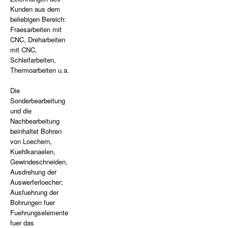
Kunden aus dem
beliebigen Bereich:
Fraesarbeiten mit
CNC, Dreharbeiten
mit CNC,
Schleifarbeiten,
Thermoarbeiten u.a.
Die
Sonderbearbeitung
und die
Nachbearbeitung
beinhaltet Bohren
von Loechern,
Kuehlkanaelen,
Gewindeschneiden,
Ausdrehung der
Auswerferloecher;
Ausfuehrung der
Bohrungen fuer
Fuehrungselemente
fuer das