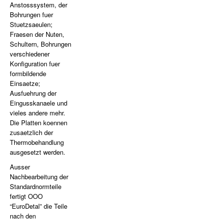
Anstosssystem, der
Bohrungen fuer
Stuetzsaeulen;
Fraesen der Nuten,
Schultern, Bohrungen
verschiedener
Konfiguration fuer
formbildende
Einsaetze;
Ausfuehrung der
Eingusskanaele und
vieles andere mehr.
Die Platten koennen
zusaetzlich der
Thermobehandlung
ausgesetzt werden.
Ausser
Nachbearbeitung der
Standardnormteile
fertigt OOO
“EuroDetal” die Teile
nach den